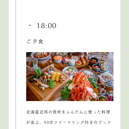
・ 18:00
ご夕食
北海道近郊の食材をふんだんに使った料理
が並ぶ、90分フリードリンク付きのブッフ