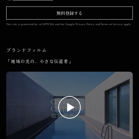
無料登録する
This site is protected by reCAPTCHA and the Google
Privacy Policy
and
Terms of Service
apply.
ブランドフィルム
「地域の光の、小さな伝道者」