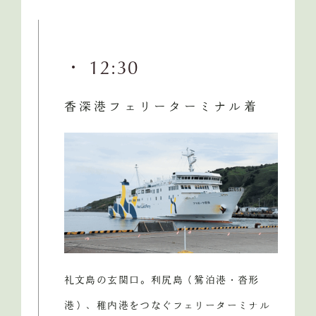
・ 12:30
香深港フェリーターミナル着
礼文島の玄関口。利尻島（鴛泊港・沓形
港）、稚内港をつなぐフェリーターミナル