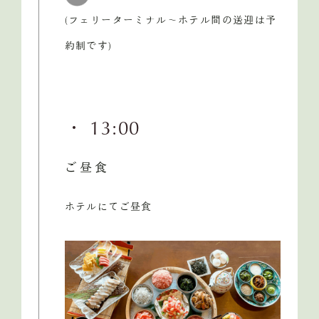
(フェリーターミナル～ホテル間の送迎は予
約制です)
・ 13:00
ご昼食
ホテルにてご昼食