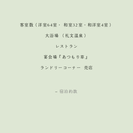
客室数（洋室64室・ 和室32室・和洋室4室）
大浴場 （礼文温泉）
レストラン
宴会場『あつもり草』
ランドリーコーナー 売店
–
宿泊約款