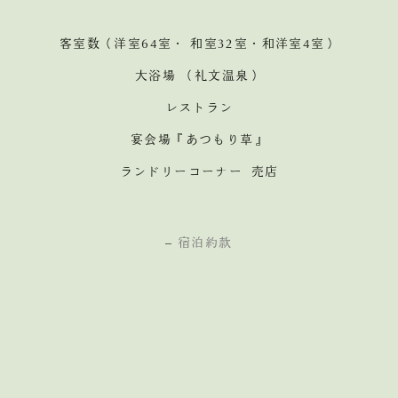
客室数（洋室64室・ 和室32室・和洋室4室）
大浴場 （礼文温泉）
レストラン
宴会場『あつもり草』
ランドリーコーナー 売店
–
宿泊約款