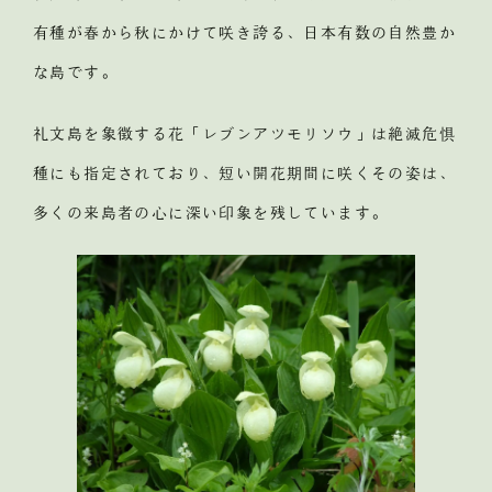
有種が春から秋にかけて咲き誇る、日本有数の自然豊か
な島です。
礼文島を象徴する花「レブンアツモリソウ」は絶滅危惧
種にも指定されており、短い開花期間に咲くその姿は、
多くの来島者の心に深い印象を残しています。