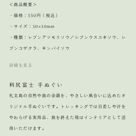
＜商品概要＞
・価格：550円（税込）
・サイズ：30×30mm
・種類：レブンアツモリソウ／レブンウスユキソウ、レ
ブンコザクラ、キンバイソウ
詳細を見る
利尻富士 手ぬぐい
礼文島の自然や旅の余韻を、やさしい風合いに込めたオ
リジナル手ぬぐいです。トレッキングでは日差しや汗を
やわらげる実用品、旅を終えた後はインテリアとして活
用いただけます。