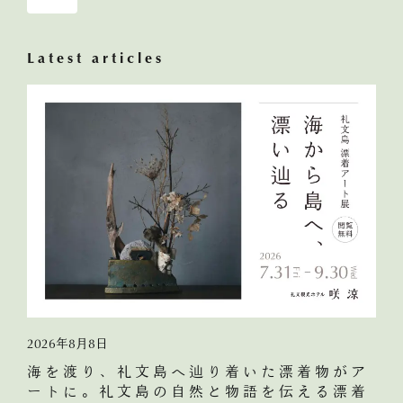
Latest articles
2026年8月8日
海を渡り、礼文島へ辿り着いた漂着物がア
ートに。礼文島の自然と物語を伝える漂着