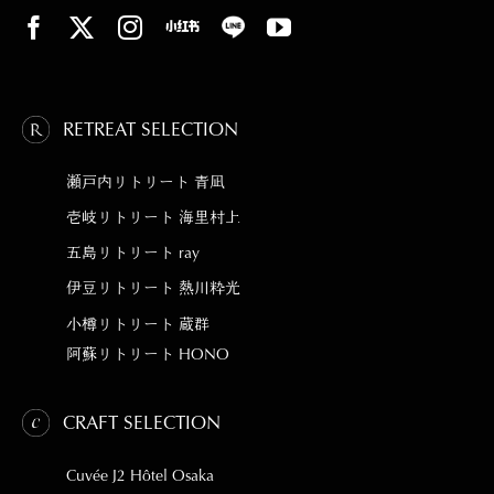
RETREAT SELECTION
瀬戸内リトリート 青凪
壱岐リトリート 海里村上
五島リトリート ray
伊豆リトリート 熱川粋光
小樽リトリート 蔵群
阿蘇リトリート HONO
CRAFT SELECTION
Cuvée J2 Hôtel Osaka