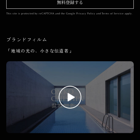
無料登録する
This site is protected by reCAPTCHA and the Google
Privacy Policy
and
Terms of Service
apply.
ブランドフィルム
「地域の光の、小さな伝道者」