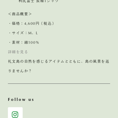
利尻富士 長袖Tシャツ
＜商品概要＞
・価格：4,600円（税込）
・サイズ：M、L
・素材：綿100％
詳細を見る
礼文島の自然を感じるアイテムとともに、島の風景を巡
りませんか？
Follow us