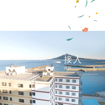
接入
访问