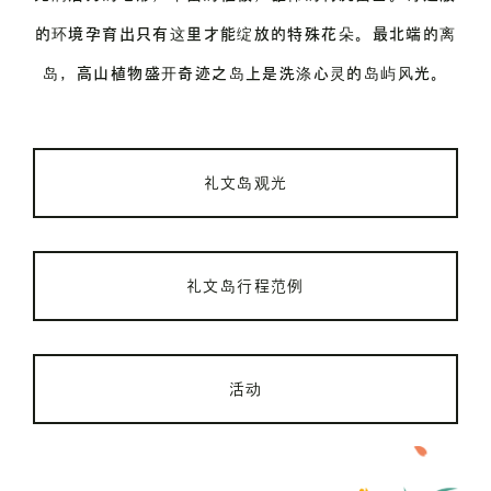
的环境孕育出只有这里才能绽放的特殊花朵。
最北端的离
岛，高山植物盛开
奇迹之岛上是洗涤心灵的岛屿风光。
礼文岛观光
礼文岛行程范例
活动