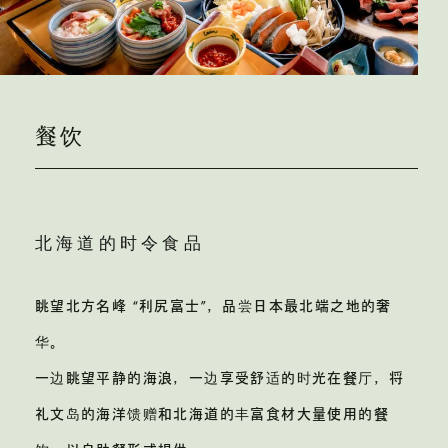
餐饮
北海道的时令食品
眺望北方名峰 “利尻富士”，品尝日本最北端之地的奢
华。
一边眺望平静的海浪，一边享受舒适的时光
在餐厅，将
礼文岛的海洋馈赠和北海道的丰富食材
大量使用的餐