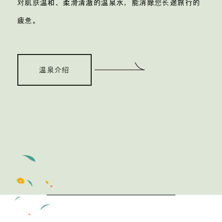
对肌肤温和、柔滑清澈的温泉水，
能消除您长途旅行的
疲惫。
温泉介绍