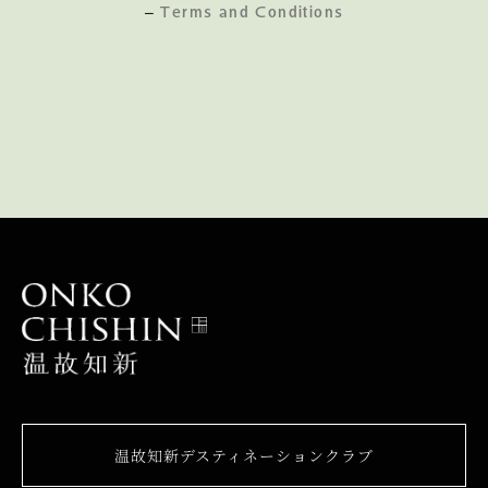
–
Terms and Conditions
温故知新デスティネーションクラブ