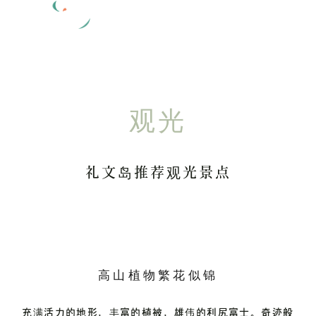
观光
礼文岛推荐观光景点
高山植物繁花似锦
充满活力的地形，丰富的植被，雄伟的利尻富士。
奇迹般