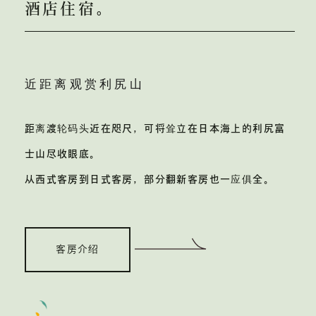
酒店住宿。
近距离观赏利尻山
距离渡轮码头近在咫尺，
可将耸立在日本海上的利尻富
士山尽收眼底。
从西式客房到日式客房，部分翻新客房也
一应俱全。
客房介绍