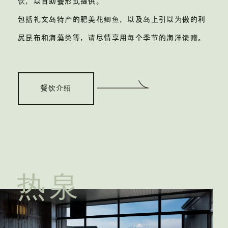
饮，以自助餐形式提供。
包括礼文岛特产的肥美花鲫鱼，
以及岛上引以为傲的利
尻昆布和海藻类等，
请尽情享用每个季节的海洋馈赠。
餐饮介绍
热泉